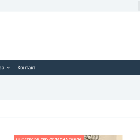
ва
Контакт
UNCATEGORIZED
,
ОГЛАСНА ТАБЛА