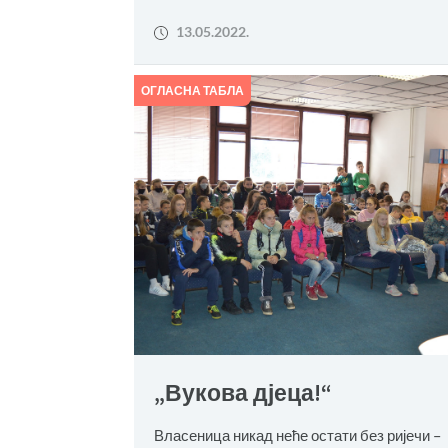
13.05.2022.
ОГЛАСНА ТАБЛА
„Вукова дјеца!“
Власеница никад неће остати без ријечи –