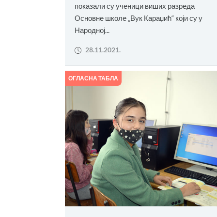
показали су ученици виших разреда
Основне школе „Вук Караџић“ који су у
Народној...
28.11.2021.
ОГЛАСНА ТАБЛА