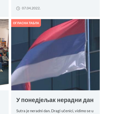
07.04.2022.
ОГЛАСНА ТАБЛА
У понедјељак нерадни дан
Sutra je neradni dan. Dragi učenici, vidimo se u