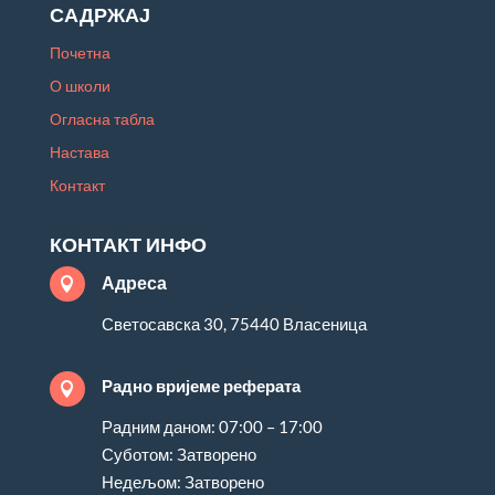
САДРЖАЈ
Почетна
О школи
Огласна табла
Настава
Контакт
КОНТАКТ ИНФО
Адреса

Светосавска 30, 75440 Власеница
Радно вријеме реферата

Радним даном: 07:00 – 17:00
Суботом: Затворено
Недељом: Затворено