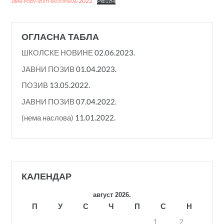
Javni-poziv-izleti-екскурзија-2022
Preuzmi
ОГЛАСНА ТАБЛА
ШКОЛСКЕ НОВИНЕ
02.06.2023.
ЈАВНИ ПОЗИВ
01.04.2023.
ПОЗИВ
13.05.2022.
ЈАВНИ ПОЗИВ
07.04.2022.
(нема наслова)
11.01.2022.
КАЛЕНДАР
август 2026.
П
У
С
Ч
П
С
Н
1
2