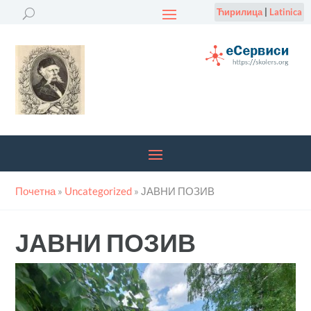
Ћирилица
|
Latinica
Почетна
»
Uncategorized
»
ЈАВНИ ПОЗИВ
ЈАВНИ ПОЗИВ