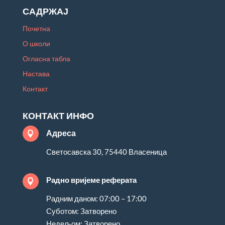
САДРЖАЈ
Почетна
О школи
Огласна табла
Настава
Контакт
КОНТАКТ ИНФО
Адреса

Светосавска 30, 75440 Власеница
Радно вријеме реферата

Радним даном: 07:00 – 17:00
Суботом: Затворено
Недељом: Затворено