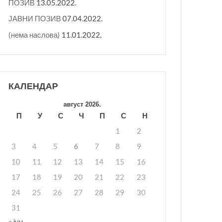
ПОЗИВ
13.05.2022.
ЈАВНИ ПОЗИВ
07.04.2022.
(нема наслова)
11.01.2022.
КАЛЕНДАР
август 2026.
П
У
С
Ч
П
С
Н
1
2
3
4
5
6
7
8
9
10
11
12
13
14
15
16
17
18
19
20
21
22
23
24
25
26
27
28
29
30
31
« јун