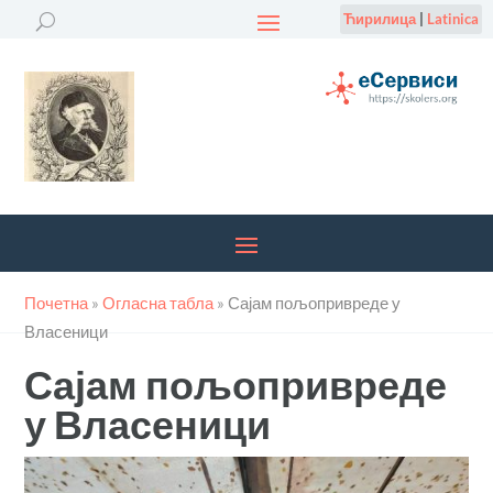
Ћирилица
|
Latinica
Почетна
»
Огласна табла
»
Сајам пољопривреде у
Власеници
Сајам пољопривреде
у Власеници