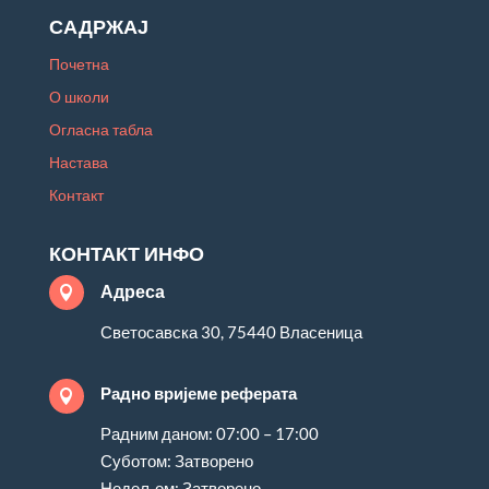
САДРЖАЈ
Почетна
О школи
Огласна табла
Настава
Контакт
КОНТАКТ ИНФО
Адреса

Светосавска 30, 75440 Власеница
Радно вријеме реферата

Радним даном: 07:00 – 17:00
Суботом: Затворено
Недељом: Затворено