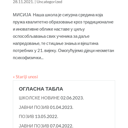
28.11.2021.
|
Uncategorized
МИСИЈА Наша школа је сигурна средина која
пружа квалитетно образовање кроз традиционалне
и иновативне облике наставе у циљу
оспособљавања свих ученика за даље
напредовање, те стицање знања и вјештина
потребних у 21. вијеку. Омогућујемо дјеци неометан
психофизички...
« Stariji unosi
ОГЛАСНА ТАБЛА
ШКОЛСКЕ НОВИНЕ
02.06.2023.
ЈАВНИ ПОЗИВ
01.04.2023.
ПОЗИВ
13.05.2022.
ЈАВНИ ПОЗИВ
07.04.2022.