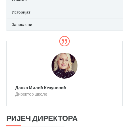
Историјат
Запослени
Данка Милић Кезуновић
Директор школе
РИЈЕЧ ДИРЕКТОРА