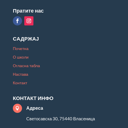
Пратите нас
САДРЖАЈ
Почетна
О школи
Огласна табла
Настава
Контакт
КОНТАКТ ИНФО
Адреса

Светосавска 30, 75440 Власеница