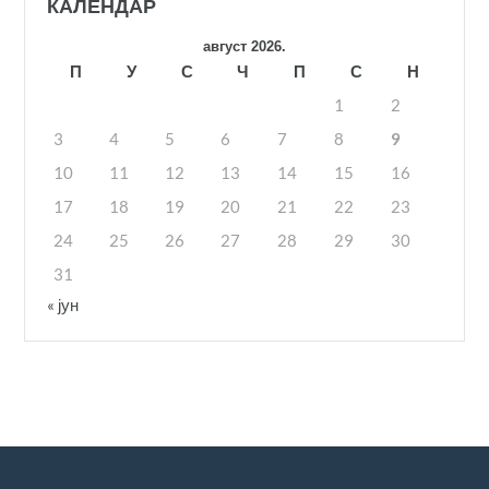
КАЛЕНДАР
август 2026.
П
У
С
Ч
П
С
Н
1
2
3
4
5
6
7
8
9
10
11
12
13
14
15
16
17
18
19
20
21
22
23
24
25
26
27
28
29
30
31
« јун