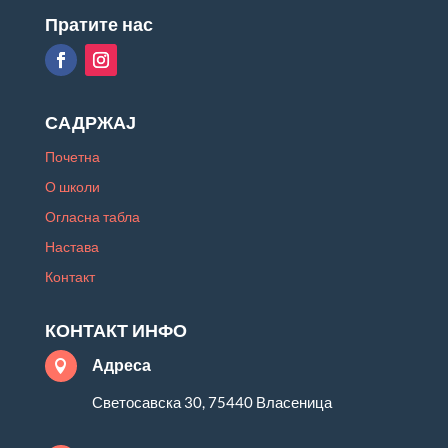
Пратите нас
САДРЖАЈ
Почетна
О школи
Огласна табла
Настава
Контакт
КОНТАКТ ИНФО
Адреса

Светосавска 30, 75440 Власеница