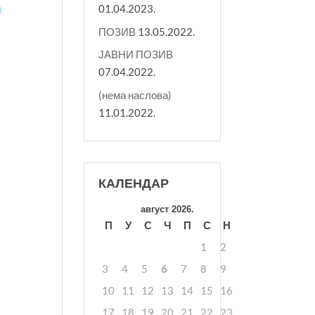
01.04.2023.
ПОЗИВ
13.05.2022.
ЈАВНИ ПОЗИВ
07.04.2022.
(нема наслова)
11.01.2022.
КАЛЕНДАР
август 2026.
П
У
С
Ч
П
С
Н
1
2
3
4
5
6
7
8
9
10
11
12
13
14
15
16
17
18
19
20
21
22
23